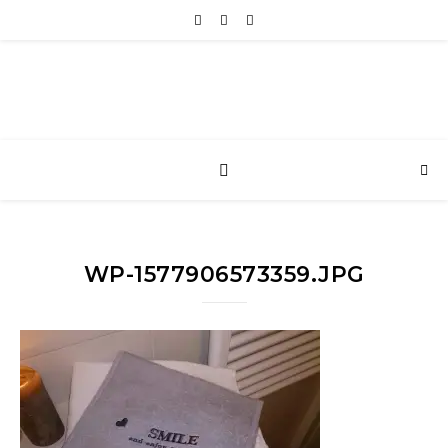
WP-1577906573359.JPG