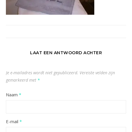
LAAT EEN ANTWOORD ACHTER
Je e-mailadres wordt niet gepubliceerd.
Vereiste velden zijn
gemarkeerd met
*
Naam
*
E-mail
*